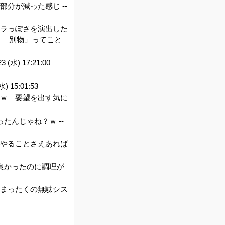
分が減った感じ --
ャラっぽさを演出した
＝ 別物」ってこと
23 (水) 17:21:00
水) 15:01:53
いｗ 要望を出す気に
たんじゃね？ｗ --
りやることさえあれば
良かったのに調理が
。まったくの無駄シス