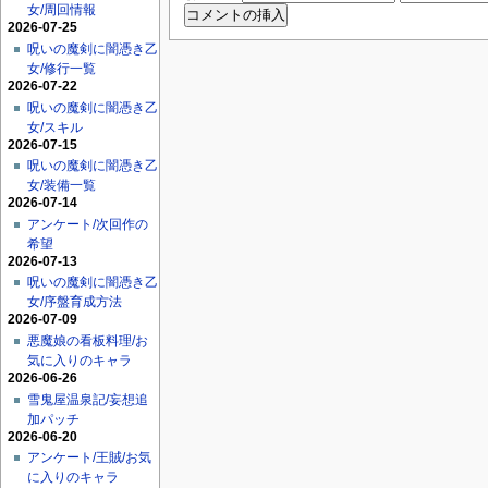
女/周回情報
2026-07-25
呪いの魔剣に闇憑き乙
女/修行一覧
2026-07-22
呪いの魔剣に闇憑き乙
女/スキル
2026-07-15
呪いの魔剣に闇憑き乙
女/装備一覧
2026-07-14
アンケート/次回作の
希望
2026-07-13
呪いの魔剣に闇憑き乙
女/序盤育成方法
2026-07-09
悪魔娘の看板料理/お
気に入りのキャラ
2026-06-26
雪鬼屋温泉記/妄想追
加パッチ
2026-06-20
アンケート/王賊/お気
に入りのキャラ