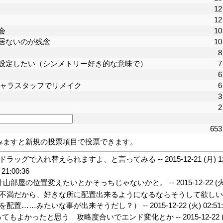
12
12
会
10
居ないのが残念
10
8
設定したい（シンメトリー好き的な意味で）
7
6
キャラスタッフでリメイク
6
3
2
653
みますと新規の投票項目で投票できます。
ドラッグで入れ替えられますよ、と言ってみる --
2015-12-21 (月) 1
 21:00:36
山部屋の位置変えたいとかそっちじゃないかと。 --
2015-12-22 (火
不満だから、好きな所に配置出来るようになるならそうして欲しい
を配置……みたいな事が出来そうだし？） --
2015-12-22 (火) 02:51
あってもよかったと思う 攻略度合いでエンド変化とか --
2015-12-22 