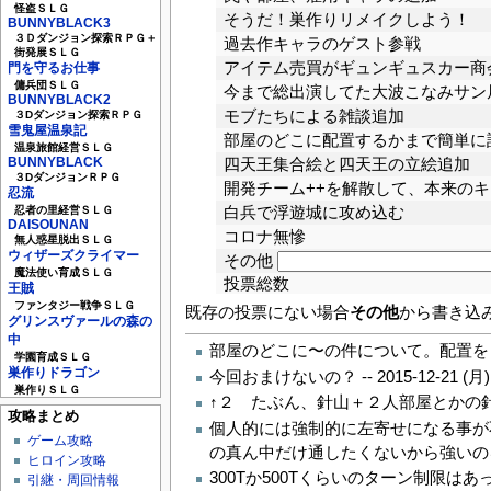
怪盗ＳＬＧ
そうだ！巣作りリメイクしよう！
BUNNYBLACK3
３Ｄダンジョン探索ＲＰＧ＋
過去作キャラのゲスト参戦
街発展ＳＬＧ
アイテム売買がギュンギュスカー商
門を守るお仕事
傭兵団ＳＬＧ
今まで総出演してた大波こなみサン
BUNNYBLACK2
モブたちによる雑談追加
３Dダンジョン探索ＲＰＧ
雪鬼屋温泉記
部屋のどこに配置するかまで簡単に
温泉旅館経営ＳＬＧ
BUNNYBLACK
四天王集合絵と四天王の立絵追加
３DダンジョンＲＰＧ
開発チーム++を解散して、本来の
忍流
白兵で浮遊城に攻め込む
忍者の里経営ＳＬＧ
DAISOUNAN
コロナ無慘
無人惑星脱出ＳＬＧ
ウィザーズクライマー
その他
魔法使い育成ＳＬＧ
投票総数
王賊
ファンタジー戦争ＳＬＧ
既存の投票にない場合
その他
から書き込
グリンスヴァールの森の
中
部屋のどこに〜の件について。配置を
学園育成ＳＬＧ
巣作りドラゴン
今回おまけないの？ --
2015-12-21 (月)
巣作りＳＬＧ
↑２ たぶん、針山＋２人部屋とかの針
攻略まとめ
個人的には強制的に左寄せになる事が
ゲーム攻略
の真ん中だけ通したくないから強いの
ヒロイン攻略
300Tか500Tくらいのターン制限は
引継・周回情報