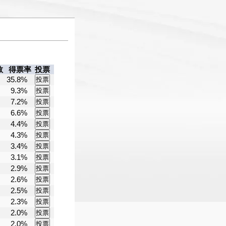
数
得票率
投票
35.8%
9.3%
7.2%
6.6%
4.4%
4.3%
3.4%
3.1%
2.9%
2.6%
2.5%
2.3%
2.0%
2.0%