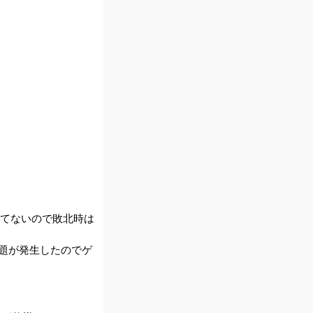
してないので敗北時は
題が発生したのでゲ