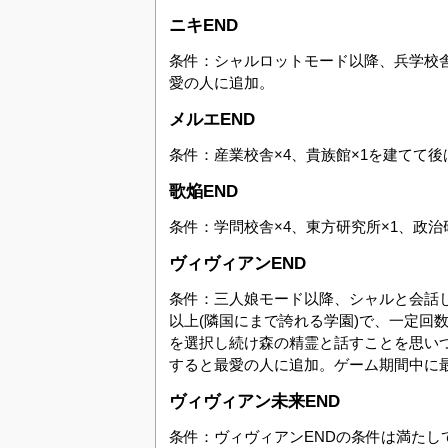
ニキEND
条件：シャルロットモード以降、兵学校舎×
愛の人に追加。
メルエEND
条件：産業校舎×4、貴族館×1を建てて
歌焔END
条件：学問校舎×4、東方研究所×1、政
ヴィヴィアンEND
条件：三人娘モード以降、シャルと会話し
以上(隣国にまで誇れる学園)で、一定回
を選択し続け森の精霊と話すことを思い
すると最愛の人に追加。ゲーム期間中に
ヴィヴィアン未来END
条件：ヴィヴィアンENDの条件は満たし