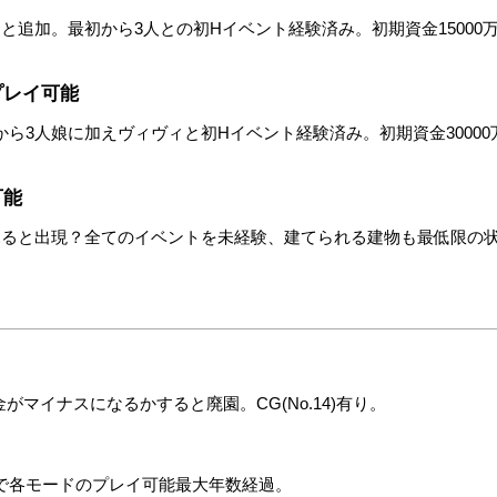
と追加。最初から3人との初Hイベント経験済み。初期資金15000万
プレイ可能
から3人娘に加えヴィヴィと初Hイベント経験済み。初期資金3000
可能
見ると出現？全てのイベントを未経験、建てられる建物も最低限の
マイナスになるかすると廃園。CG(No.14)有り。
で各モードのプレイ可能最大年数経過。