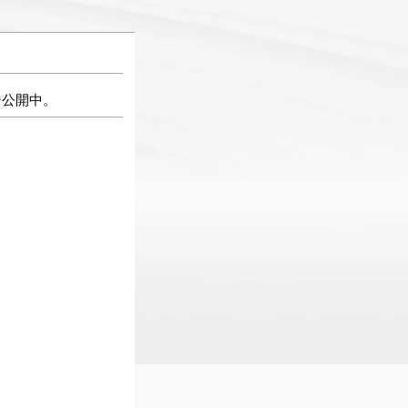
ー
公開中。