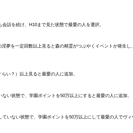
も会話を続け、H10まで見た状態で最愛の人を選択。
の淫夢を一定回数以上見ると森の精霊がつぶやくイベントが発生し
ぐらい？）以上見ると最愛の人に追加。
いない状態で、学園ポイントを50万以上にすると最愛の人に追加。
していない状態で、学園ポイントを50万以上にして最愛の人でヴィ