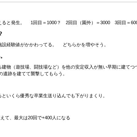
発生。 1回目＝1000？ 2回目（園外）＝3000 3回目＝6000
？
施設経験値がかかわってる。 どちらかを増やそう。
い。
る建物（遊技場、闘技場など）を他の安定収入が無い早期に建てつ
の遺跡を建てて襲撃してもらう。
るといくら優秀な卒業生送り込んでも下がりまくり。
えて、最大は20回で+400人になる