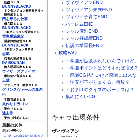
ヴィヴィアンEND
怪盗ＳＬＧ
BUNNYBLACK3
ヴィヴィアン未来END
３Ｄダンジョン探索ＲＰＧ＋
街発展ＳＬＧ
ヴィヴィ子育てEND
門を守るお仕事
ハーレムEND
傭兵団ＳＬＧ
BUNNYBLACK2
シャル個別END
３Dダンジョン探索ＲＰＧ
雪鬼屋温泉記
シャル好成績END
温泉旅館経営ＳＬＧ
伝説の学園長END
BUNNYBLACK
３DダンジョンＲＰＧ
攻略FAQ
忍流
忍者の里経営ＳＬＧ
・学園が拡張されないんですけど
DAISOUNAN
無人惑星脱出ＳＬＧ
・学園ポイントはどうすれば増え
ウィザーズクライマー
・廃園CG見たいけど廃園に出来な
魔法使い育成ＳＬＧ
王賊
・治安が下がりまくる。何故？
ファンタジー戦争ＳＬＧ
・おまけのクイズのボーナスは？
グリンスヴァールの森の
中
集めにくいCG
学園育成ＳＬＧ
巣作りドラゴン
巣作りＳＬＧ
過去作
キャラ出現条件
巣作り以前のもの
最新の10件
2026-08-06
ヴィヴィアン
呪いの魔剣に闇憑き乙