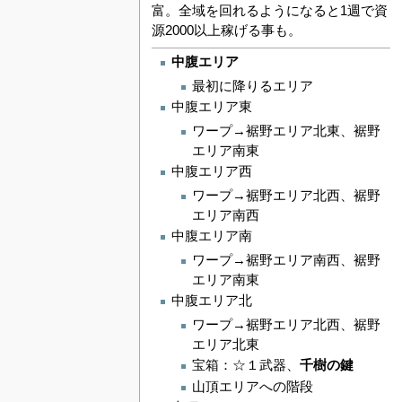
富。全域を回れるようになると1週で資
源2000以上稼げる事も。
中腹エリア
最初に降りるエリア
中腹エリア東
ワープ→裾野エリア北東、裾野
エリア南東
中腹エリア西
ワープ→裾野エリア北西、裾野
エリア南西
中腹エリア南
ワープ→裾野エリア南西、裾野
エリア南東
中腹エリア北
ワープ→裾野エリア北西、裾野
エリア北東
宝箱：☆１武器、
千樹の鍵
山頂エリアへの階段