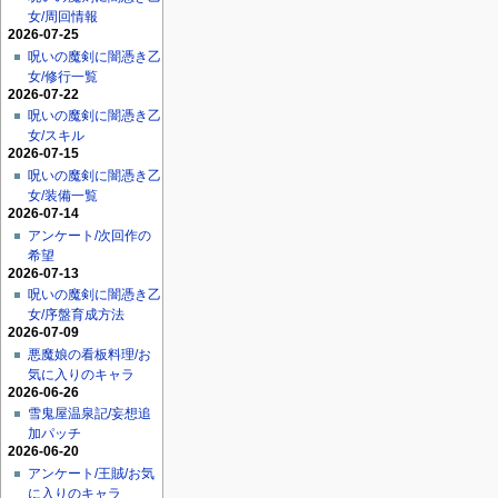
女/周回情報
2026-07-25
呪いの魔剣に闇憑き乙
女/修行一覧
2026-07-22
呪いの魔剣に闇憑き乙
女/スキル
2026-07-15
呪いの魔剣に闇憑き乙
女/装備一覧
2026-07-14
アンケート/次回作の
希望
2026-07-13
呪いの魔剣に闇憑き乙
女/序盤育成方法
2026-07-09
悪魔娘の看板料理/お
気に入りのキャラ
2026-06-26
雪鬼屋温泉記/妄想追
加パッチ
2026-06-20
アンケート/王賊/お気
に入りのキャラ