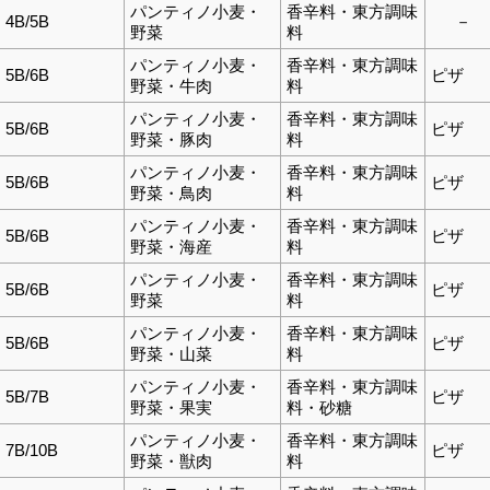
パンティノ小麦・
香辛料・東方調味
4B/5B
－
野菜
料
パンティノ小麦・
香辛料・東方調味
5B/6B
ピザ
野菜・牛肉
料
パンティノ小麦・
香辛料・東方調味
5B/6B
ピザ
野菜・豚肉
料
パンティノ小麦・
香辛料・東方調味
5B/6B
ピザ
野菜・鳥肉
料
パンティノ小麦・
香辛料・東方調味
5B/6B
ピザ
野菜・海産
料
パンティノ小麦・
香辛料・東方調味
5B/6B
ピザ
野菜
料
パンティノ小麦・
香辛料・東方調味
5B/6B
ピザ
野菜・山菜
料
パンティノ小麦・
香辛料・東方調味
5B/7B
ピザ
野菜・果実
料・砂糖
パンティノ小麦・
香辛料・東方調味
7B/10B
ピザ
野菜・獣肉
料