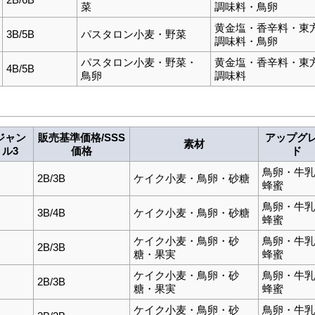
菜
調味料・鳥卵
黄金塩・香辛料・東
3B/5B
パスタロン小麦・野菜
調味料・鳥卵
パスタロン小麦・野菜・
黄金塩・香辛料・東
4B/5B
鳥卵
調味料
ジャン
販売基準価格/SSS
アップグ
素材
ル3
価格
ド
鳥卵・牛乳
2B/3B
ケイク小麦・鳥卵・砂糖
蜂蜜
鳥卵・牛乳
3B/4B
ケイク小麦・鳥卵・砂糖
蜂蜜
ケイク小麦・鳥卵・砂
鳥卵・牛乳
2B/3B
糖・果実
蜂蜜
ケイク小麦・鳥卵・砂
鳥卵・牛乳
2B/3B
糖・果実
蜂蜜
ケイク小麦・鳥卵・砂
鳥卵・牛乳