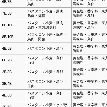
6B/7B
鳥肉
調味料・鳥卵
パスタロン小麦・豚肉・
黄金塩・香辛料・東
7B/8B
鳥肉・海産
調味料・鳥卵
パスタロン小麦・豚肉・
黄金塩・香辛料・東
8B/10B
鳥肉・東方調味料
調味料・鳥卵
パスタロン小麦・豚肉・
黄金塩・香辛料・東
8B/10B
鳥肉・野菜
調味料・鳥卵
黄金塩・香辛料・東
4B/5B
パスタロン小麦・鳥卵
調味料
パスタロン小麦・鳥卵・
黄金塩・香辛料・東
6B/7B
山菜
調味料
黄金塩・香辛料・東
2B/3B
パスタロン小麦・鳥卵
調味料
パスタロン小麦・鳥卵・
黄金塩・香辛料・東
3B/4B
牛肉
調味料
パスタロン小麦・鳥卵・
黄金塩・香辛料・東
4B/6B
山菜
調味料
パスタロン小麦・氷・野
黄金塩・香辛料・東
2B/6B