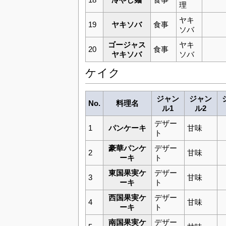
理
ヤキ
19
ヤキソバ
食事
ソバ
ゴージャス
ヤキ
20
食事
ヤキソバ
ソバ
ケイク
ジャン
ジャン
No.
料理名
ル1
ル2
デザー
1
パンケーキ
甘味
ト
豪華パンケ
デザー
2
甘味
ーキ
ト
東国果実ケ
デザー
3
甘味
ーキ
ト
西国果実ケ
デザー
4
甘味
ーキ
ト
南国果実ケ
デザー