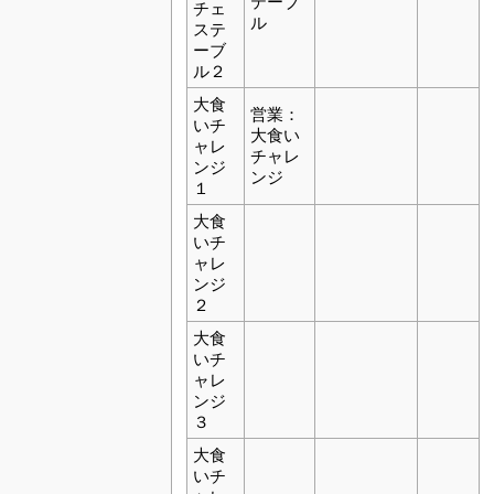
テーブ
チェ
ル
ステ
ーブ
ル２
大食
営業：
いチ
大食い
ャレ
チャレ
ンジ
ンジ
１
大食
いチ
ャレ
ンジ
２
大食
いチ
ャレ
ンジ
３
大食
いチ