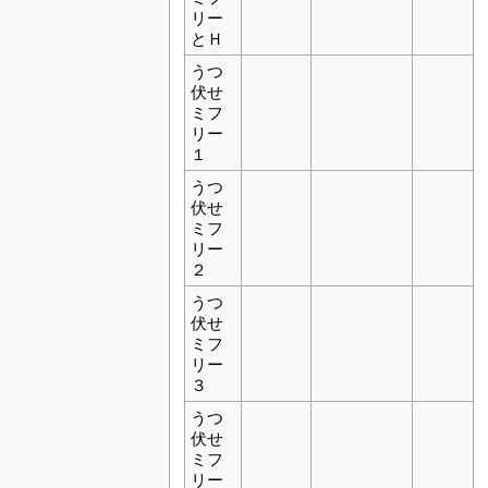
リー
とＨ
うつ
伏せ
ミフ
リー
１
うつ
伏せ
ミフ
リー
２
うつ
伏せ
ミフ
リー
３
うつ
伏せ
ミフ
リー