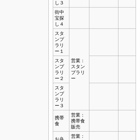
し３
街中
宝探
し４
スタ
ンプ
ラリ
ー１
スタ
営業：
ンプ
スタン
ラリ
プラリ
ー２
ー
スタ
ンプ
ラリ
ー３
営業：
携帯
携帯食
食
販売
営業：
お弁