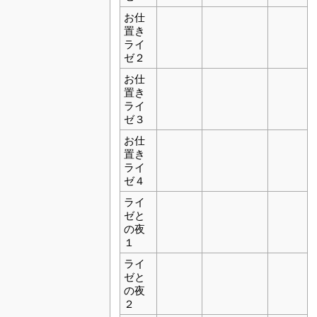
お仕
置き
ライ
ゼ２
お仕
置き
ライ
ゼ３
お仕
置き
ライ
ゼ４
ライ
ゼと
の夜
１
ライ
ゼと
の夜
２