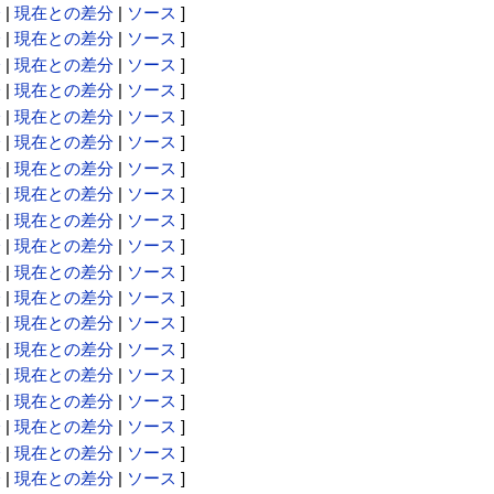
分
|
現在との差分
|
ソース
]
分
|
現在との差分
|
ソース
]
分
|
現在との差分
|
ソース
]
分
|
現在との差分
|
ソース
]
分
|
現在との差分
|
ソース
]
分
|
現在との差分
|
ソース
]
分
|
現在との差分
|
ソース
]
分
|
現在との差分
|
ソース
]
分
|
現在との差分
|
ソース
]
分
|
現在との差分
|
ソース
]
分
|
現在との差分
|
ソース
]
分
|
現在との差分
|
ソース
]
分
|
現在との差分
|
ソース
]
分
|
現在との差分
|
ソース
]
分
|
現在との差分
|
ソース
]
分
|
現在との差分
|
ソース
]
分
|
現在との差分
|
ソース
]
分
|
現在との差分
|
ソース
]
分
|
現在との差分
|
ソース
]