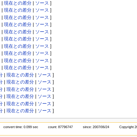
分
|
現在との差分
|
ソース
]
分
|
現在との差分
|
ソース
]
分
|
現在との差分
|
ソース
]
分
|
現在との差分
|
ソース
]
分
|
現在との差分
|
ソース
]
分
|
現在との差分
|
ソース
]
分
|
現在との差分
|
ソース
]
分
|
現在との差分
|
ソース
]
分
|
現在との差分
|
ソース
]
分
|
現在との差分
|
ソース
]
分
|
現在との差分
|
ソース
]
分
|
現在との差分
|
ソース
]
分
|
現在との差分
|
ソース
]
分
|
現在との差分
|
ソース
]
分
|
現在との差分
|
ソース
]
分
|
現在との差分
|
ソース
]
convert time: 0.099 sec
count: 87796747
since: 2007/06/24
Copyright 2