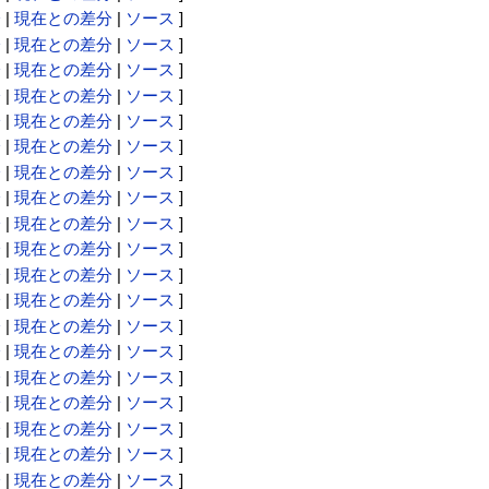
分
|
現在との差分
|
ソース
]
分
|
現在との差分
|
ソース
]
分
|
現在との差分
|
ソース
]
分
|
現在との差分
|
ソース
]
分
|
現在との差分
|
ソース
]
分
|
現在との差分
|
ソース
]
分
|
現在との差分
|
ソース
]
分
|
現在との差分
|
ソース
]
分
|
現在との差分
|
ソース
]
分
|
現在との差分
|
ソース
]
分
|
現在との差分
|
ソース
]
分
|
現在との差分
|
ソース
]
分
|
現在との差分
|
ソース
]
分
|
現在との差分
|
ソース
]
分
|
現在との差分
|
ソース
]
分
|
現在との差分
|
ソース
]
分
|
現在との差分
|
ソース
]
分
|
現在との差分
|
ソース
]
分
|
現在との差分
|
ソース
]