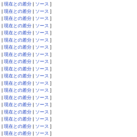
分
|
現在との差分
|
ソース
]
分
|
現在との差分
|
ソース
]
分
|
現在との差分
|
ソース
]
分
|
現在との差分
|
ソース
]
分
|
現在との差分
|
ソース
]
分
|
現在との差分
|
ソース
]
分
|
現在との差分
|
ソース
]
分
|
現在との差分
|
ソース
]
分
|
現在との差分
|
ソース
]
分
|
現在との差分
|
ソース
]
分
|
現在との差分
|
ソース
]
分
|
現在との差分
|
ソース
]
分
|
現在との差分
|
ソース
]
分
|
現在との差分
|
ソース
]
分
|
現在との差分
|
ソース
]
分
|
現在との差分
|
ソース
]
分
|
現在との差分
|
ソース
]
分
|
現在との差分
|
ソース
]
分
|
現在との差分
|
ソース
]