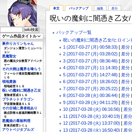
本文
バックアップ
編集
差分
呪いの魔剣に闇憑き乙女
バックアップ一覧
ゲーム作品タイトル
呪いの魔剣に闇憑き乙女/ヒロイン
巣作りカリンちゃん
1 (2017-03-27 (月) 00:58:33)
[
差分
ダンジョン運営シミュレーシ
ョン
2 (2017-03-27 (月) 03:28:02)
[
差分
悪魔聖女
3 (2017-03-27 (月) 08:36:46)
[
差分
悪の魔法少女教育アドベンチ
ャー
4 (2017-03-27 (月) 11:14:30)
[
差分
その大樹は魔界を喰らう
フィールド侵攻型魔城防衛Ｓ
5 (2017-03-27 (月) 14:27:48)
[
差分
ＬＧ
6 (2017-03-27 (月) 18:26:02)
[
差分
領地貴族
領地経営ＳＬＧ
7 (2017-03-27 (月) 20:25:22)
[
差分
呪いの魔剣に闇憑き乙女
8 (2017-03-28 (火) 00:36:44)
[
差分
冒険者育成ＳＬＧ
プラネットドラゴン
9 (2017-03-28 (火) 04:11:29)
[
差分
宇宙冒険運送ＳＬＧ
その古城に勇者砲あり
10 (2017-03-28 (火) 06:16:56)
[
差
拠点防衛＆超遠距離砲撃ＳＬ
11 (2017-03-28 (火) 10:40:19)
[
差
Ｇ
悪魔娘の看板料理
12 (2017-03-28 (火) 13:37:00)
[
差
飲食店経営シミュ
13 (2017-03-28 (火) 16:50:40)
[
差
アウトベジタブルズ