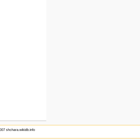
007 shchara.wikidb.info