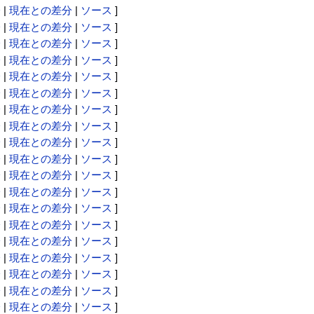
分
|
現在との差分
|
ソース
]
分
|
現在との差分
|
ソース
]
分
|
現在との差分
|
ソース
]
分
|
現在との差分
|
ソース
]
分
|
現在との差分
|
ソース
]
分
|
現在との差分
|
ソース
]
分
|
現在との差分
|
ソース
]
分
|
現在との差分
|
ソース
]
分
|
現在との差分
|
ソース
]
分
|
現在との差分
|
ソース
]
分
|
現在との差分
|
ソース
]
分
|
現在との差分
|
ソース
]
分
|
現在との差分
|
ソース
]
分
|
現在との差分
|
ソース
]
分
|
現在との差分
|
ソース
]
分
|
現在との差分
|
ソース
]
分
|
現在との差分
|
ソース
]
分
|
現在との差分
|
ソース
]
分
|
現在との差分
|
ソース
]