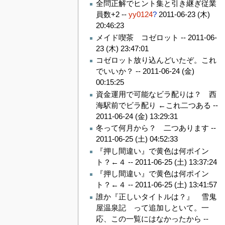
全問正解でヒント集と引き継ぎ従業
員数+2 --
yy0124
?
2011-06-23 (木)
20:46:23
メイド喫茶 コゼロット --
2011-06-
23 (木) 23:47:01
コゼロット放り込んどいたぞ。これ
でいいか？ --
2011-06-24 (金)
00:15:25
資金運用で可能なビラ配りは？ 西
海駅前でビラ配り ←これ二つある --
2011-06-24 (金) 13:29:31
冬って何月から？ 二つあります --
2011-06-25 (土) 04:52:33
『押し間違い』で黄色は何ポイン
ト？←４ --
2011-06-25 (土) 13:37:24
『押し間違い』で黄色は何ポイン
ト？←４ --
2011-06-25 (土) 13:41:57
誰か『正しいタイトルは？』 雪鬼
屋温泉記 って追加しといて。一
応、この一覧にはなかったから --