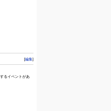
[
編集
]
生するイベントがあ