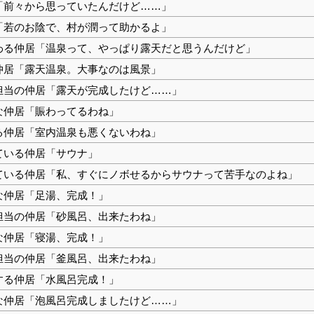
「前々から思っていたんだけど……」
「若のお陰で、村が潤って助かるよ」
わる仲居「温泉って、やっぱり露天だと思うんだけど」
仲居「露天温泉。大事なのは風景」
担当の仲居「露天が完成したけど……」
な仲居「賑わってるわね」
る仲居「室内温泉も悪くないわね」
ている仲居「サウナ」
ている仲居「私、すぐにノボせるからサウナって苦手なのよね」
な仲居「足湯、完成！」
担当の仲居「砂風呂、出来たわね」
な仲居「寝湯、完成！」
担当の仲居「釜風呂、出来たわね」
する仲居「水風呂完成！」
な仲居「泡風呂完成しましたけど……」