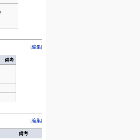
」
[
編集
]
備考
」
[
編集
]
備考