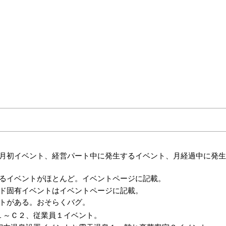
月初イベント、経営パート中に発生するイベント、月経過中に発
るイベントがほとんど。イベントページに記載。
ド固有イベントはイベントページに記載。
トがある。おそらくバグ。
１～Ｃ２、従業員１イベント。