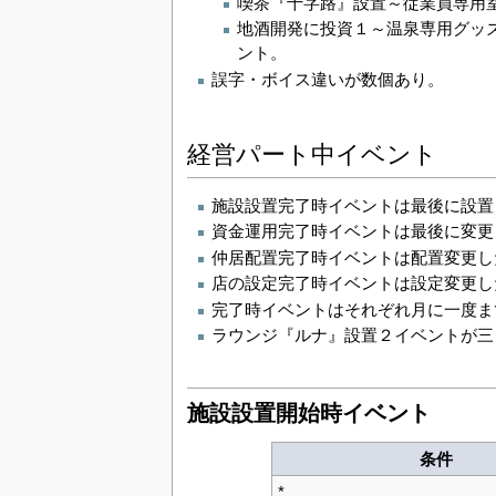
喫茶『十字路』設置～従業員専用
地酒開発に投資１～温泉専用グッ
ント。
誤字・ボイス違いが数個あり。
経営パート中イベント
施設設置完了時イベントは最後に設置
資金運用完了時イベントは最後に変更
仲居配置完了時イベントは配置変更し
店の設定完了時イベントは設定変更し
完了時イベントはそれぞれ月に一度ま
ラウンジ『ルナ』設置２イベントが三
施設設置開始時イベント
条件
*