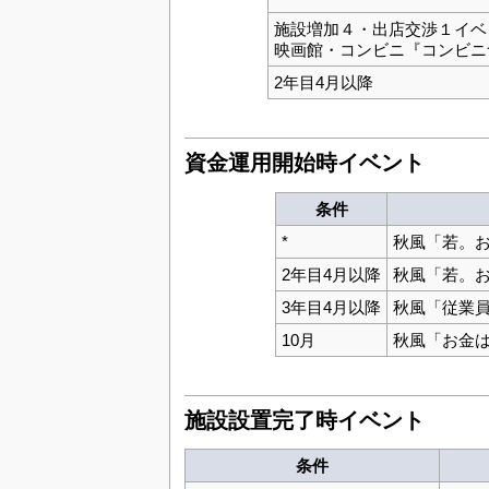
施設増加４・出店交渉１イベ
映画館・コンビニ『コンビニ
2年目4月以降
資金運用開始時イベント
条件
*
秋風「若。
2年目4月以降
秋風「若。
3年目4月以降
秋風「従業
10月
秋風「お金
施設設置完了時イベント
条件