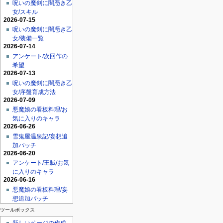
呪いの魔剣に闇憑き乙
女/スキル
2026-07-15
呪いの魔剣に闇憑き乙
女/装備一覧
2026-07-14
アンケート/次回作の
希望
2026-07-13
呪いの魔剣に闇憑き乙
女/序盤育成方法
2026-07-09
悪魔娘の看板料理/お
気に入りのキャラ
2026-06-26
雪鬼屋温泉記/妄想追
加パッチ
2026-06-20
アンケート/王賊/お気
に入りのキャラ
2026-06-16
悪魔娘の看板料理/妄
想追加パッチ
ツールボックス
新しいページの作成