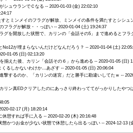
シュウランでＣなる --
2020-01-03 (金) 22:02:10
:24:17
たすとミンメイのフラグが解放、ミンメイの条件を満たすとシシュ
フラグが解放・・っぽい --
2020-01-04 (土) 19:24:37
ラグを開放した状態で、カリンの「会話その5」まで進めるとフラ
とNo12が埋まらないんだけどなんだろう？ --
2020-01-04 (土) 22:05
020-01-05 (日) 02:13:20
Dを揃えた後、カリン「会話その６」から進める --
2020-01-05 (日) 1
くるしかないわけか…あざす --
2020-01-05 (日) 20:06:04
進撃するのか、「カリンの迷宮」だと勝手に勘違いしてたｗ --
202
カリン真EDクリアしたのにあっさり終わっててがっかりしたやつ
48:05
2020-02-17 (月) 18:20:14
に休憩すれば手に入る --
2020-02-20 (木) 20:16:48
た状態かつお金が少ない状態で休憩したら出るっぽい --
2024-12-13 (