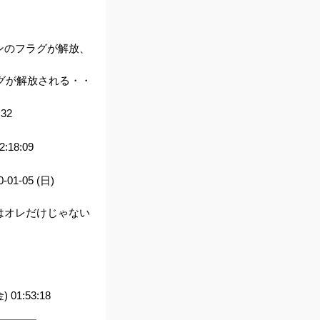
ンのフラグが解放、
グが解放される・・
:32
2:18:09
0-01-05 (日)
はオレだけじゃない
金) 01:53:18