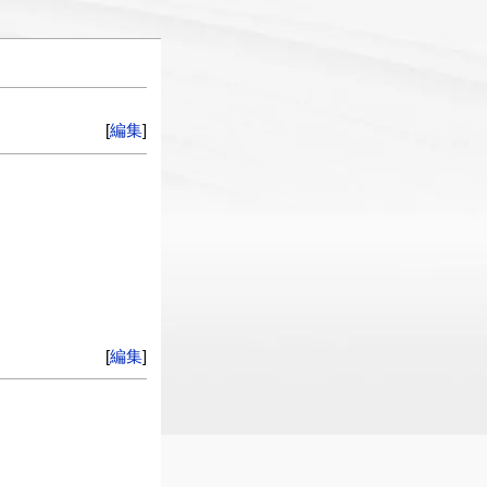
[
編集
]
[
編集
]