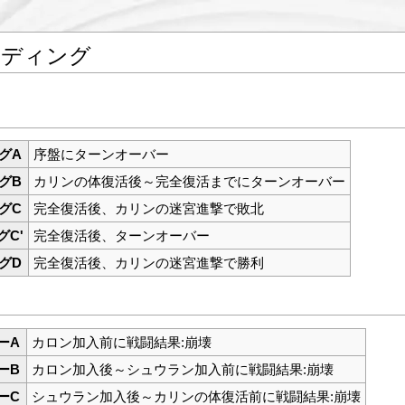
ンディング
グA
序盤にターンオーバー
グB
カリンの体復活後～完全復活までにターンオーバー
グC
完全復活後、カリンの迷宮進撃で敗北
グC'
完全復活後、ターンオーバー
グD
完全復活後、カリンの迷宮進撃で勝利
ーA
カロン加入前に戦闘結果:崩壊
ーB
カロン加入後～シュウラン加入前に戦闘結果:崩壊
ーC
シュウラン加入後～カリンの体復活前に戦闘結果:崩壊