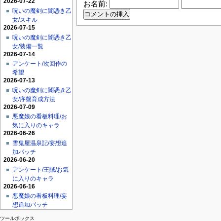
2026-07-22
お名前:
呪いの魔剣に闇憑き乙
女/スキル
2026-07-15
呪いの魔剣に闇憑き乙
女/装備一覧
2026-07-14
アンケート/次回作の
希望
2026-07-13
呪いの魔剣に闇憑き乙
女/序盤育成方法
2026-07-09
悪魔娘の看板料理/お
気に入りのキャラ
2026-06-26
雪鬼屋温泉記/妄想追
加パッチ
2026-06-20
アンケート/王賊/お気
に入りのキャラ
2026-06-16
悪魔娘の看板料理/妄
想追加パッチ
ツールボックス