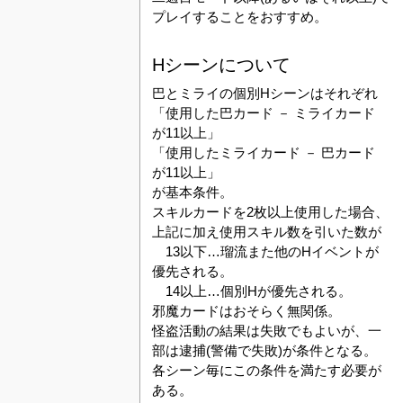
プレイすることをおすすめ。
Hシーンについて
巴とミライの個別Hシーンはそれぞれ
「使用した巴カード － ミライカード
が11以上」
「使用したミライカード － 巴カード
が11以上」
が基本条件。
スキルカードを2枚以上使用した場合、
上記に加え使用スキル数を引いた数が
13以下…瑠流また他のHイベントが
優先される。
14以上…個別Hが優先される。
邪魔カードはおそらく無関係。
怪盗活動の結果は失敗でもよいが、一
部は逮捕(警備で失敗)が条件となる。
各シーン毎にこの条件を満たす必要が
ある。