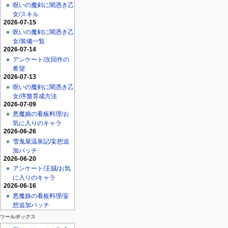
呪いの魔剣に闇憑き乙
女/スキル
2026-07-15
呪いの魔剣に闇憑き乙
女/装備一覧
2026-07-14
アンケート/次回作の
希望
2026-07-13
呪いの魔剣に闇憑き乙
女/序盤育成方法
2026-07-09
悪魔娘の看板料理/お
気に入りのキャラ
2026-06-26
雪鬼屋温泉記/妄想追
加パッチ
2026-06-20
アンケート/王賊/お気
に入りのキャラ
2026-06-16
悪魔娘の看板料理/妄
想追加パッチ
ツールボックス