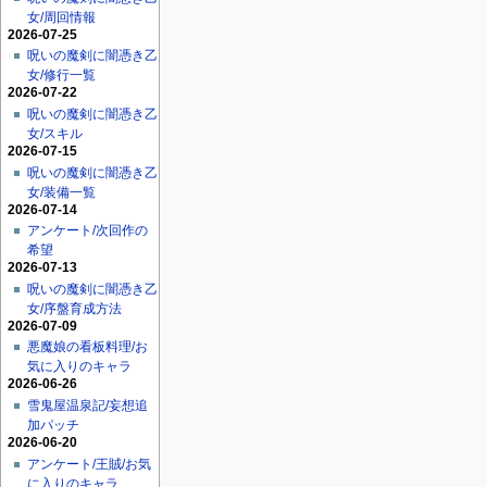
女/周回情報
2026-07-25
呪いの魔剣に闇憑き乙
女/修行一覧
2026-07-22
呪いの魔剣に闇憑き乙
女/スキル
2026-07-15
呪いの魔剣に闇憑き乙
女/装備一覧
2026-07-14
アンケート/次回作の
希望
2026-07-13
呪いの魔剣に闇憑き乙
女/序盤育成方法
2026-07-09
悪魔娘の看板料理/お
気に入りのキャラ
2026-06-26
雪鬼屋温泉記/妄想追
加パッチ
2026-06-20
アンケート/王賊/お気
に入りのキャラ