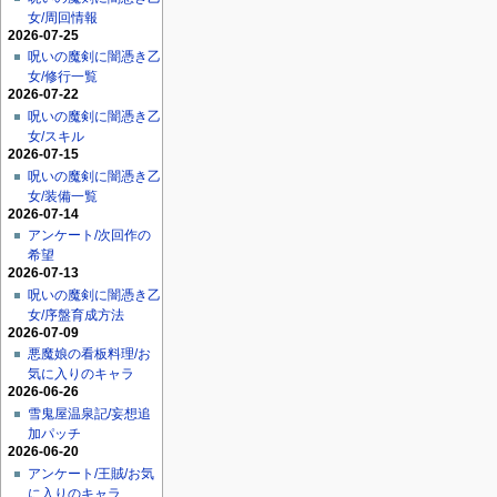
女/周回情報
2026-07-25
呪いの魔剣に闇憑き乙
女/修行一覧
2026-07-22
呪いの魔剣に闇憑き乙
女/スキル
2026-07-15
呪いの魔剣に闇憑き乙
女/装備一覧
2026-07-14
アンケート/次回作の
希望
2026-07-13
呪いの魔剣に闇憑き乙
女/序盤育成方法
2026-07-09
悪魔娘の看板料理/お
気に入りのキャラ
2026-06-26
雪鬼屋温泉記/妄想追
加パッチ
2026-06-20
アンケート/王賊/お気
に入りのキャラ