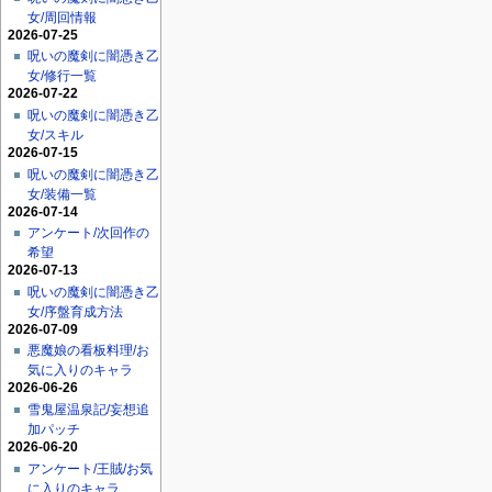
女/周回情報
2026-07-25
呪いの魔剣に闇憑き乙
女/修行一覧
2026-07-22
呪いの魔剣に闇憑き乙
女/スキル
2026-07-15
呪いの魔剣に闇憑き乙
女/装備一覧
2026-07-14
アンケート/次回作の
希望
2026-07-13
呪いの魔剣に闇憑き乙
女/序盤育成方法
2026-07-09
悪魔娘の看板料理/お
気に入りのキャラ
2026-06-26
雪鬼屋温泉記/妄想追
加パッチ
2026-06-20
アンケート/王賊/お気
に入りのキャラ