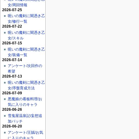
女/周回情報
2026-07-25
呪いの魔剣に闇憑き乙
女/修行一覧
2026-07-22
呪いの魔剣に闇憑き乙
女/スキル
2026-07-15
呪いの魔剣に闇憑き乙
女/装備一覧
2026-07-14
アンケート/次回作の
希望
2026-07-13
呪いの魔剣に闇憑き乙
女/序盤育成方法
2026-07-09
悪魔娘の看板料理/お
気に入りのキャラ
2026-06-26
雪鬼屋温泉記/妄想追
加パッチ
2026-06-20
アンケート/王賊/お気
に入りのキャラ