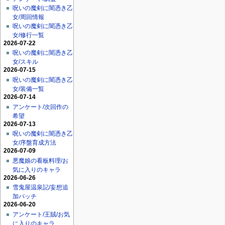
呪いの魔剣に闇憑き乙
女/周回情報
呪いの魔剣に闇憑き乙
女/修行一覧
2026-07-22
呪いの魔剣に闇憑き乙
女/スキル
2026-07-15
呪いの魔剣に闇憑き乙
女/装備一覧
2026-07-14
アンケート/次回作の
希望
2026-07-13
呪いの魔剣に闇憑き乙
女/序盤育成方法
2026-07-09
悪魔娘の看板料理/お
気に入りのキャラ
2026-06-26
雪鬼屋温泉記/妄想追
加パッチ
2026-06-20
アンケート/王賊/お気
に入りのキャラ