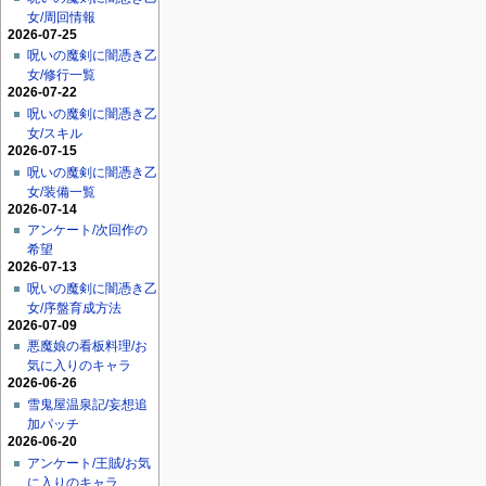
女/周回情報
2026-07-25
呪いの魔剣に闇憑き乙
女/修行一覧
2026-07-22
呪いの魔剣に闇憑き乙
女/スキル
2026-07-15
呪いの魔剣に闇憑き乙
女/装備一覧
2026-07-14
アンケート/次回作の
希望
2026-07-13
呪いの魔剣に闇憑き乙
女/序盤育成方法
2026-07-09
悪魔娘の看板料理/お
気に入りのキャラ
2026-06-26
雪鬼屋温泉記/妄想追
加パッチ
2026-06-20
アンケート/王賊/お気
に入りのキャラ