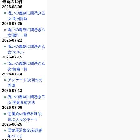
最新の10件
2026-08-08
呪いの魔剣に闇憑き乙
女/周回情報
2026-07-25
呪いの魔剣に闇憑き乙
女/修行一覧
2026-07-22
呪いの魔剣に闇憑き乙
女/スキル
2026-07-15
呪いの魔剣に闇憑き乙
女/装備一覧
2026-07-14
アンケート/次回作の
希望
2026-07-13
呪いの魔剣に闇憑き乙
女/序盤育成方法
2026-07-09
悪魔娘の看板料理/お
気に入りのキャラ
2026-06-26
雪鬼屋温泉記/妄想追
加パッチ