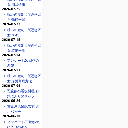
女/周回情報
2026-07-25
呪いの魔剣に闇憑き乙
女/修行一覧
2026-07-22
呪いの魔剣に闇憑き乙
女/スキル
2026-07-15
呪いの魔剣に闇憑き乙
女/装備一覧
2026-07-14
アンケート/次回作の
希望
2026-07-13
呪いの魔剣に闇憑き乙
女/序盤育成方法
2026-07-09
悪魔娘の看板料理/お
気に入りのキャラ
2026-06-26
雪鬼屋温泉記/妄想追
加パッチ
2026-06-20
アンケート/王賊/お気
に入りのキャラ