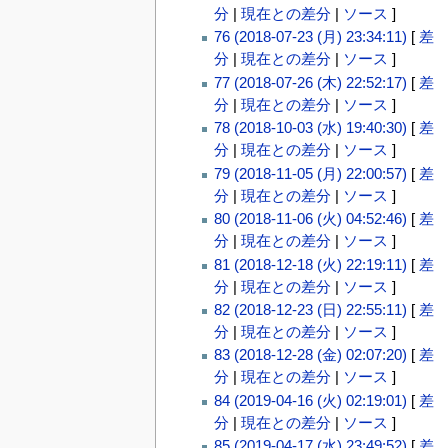
分
|
現在との差分
|
ソース
]
76 (2018-07-23 (月) 23:34:11)
[
差
分
|
現在との差分
|
ソース
]
77 (2018-07-26 (木) 22:52:17)
[
差
分
|
現在との差分
|
ソース
]
78 (2018-10-03 (水) 19:40:30)
[
差
分
|
現在との差分
|
ソース
]
79 (2018-11-05 (月) 22:00:57)
[
差
分
|
現在との差分
|
ソース
]
80 (2018-11-06 (火) 04:52:46)
[
差
分
|
現在との差分
|
ソース
]
81 (2018-12-18 (火) 22:19:11)
[
差
分
|
現在との差分
|
ソース
]
82 (2018-12-23 (日) 22:55:11)
[
差
分
|
現在との差分
|
ソース
]
83 (2018-12-28 (金) 02:07:20)
[
差
分
|
現在との差分
|
ソース
]
84 (2019-04-16 (火) 02:19:01)
[
差
分
|
現在との差分
|
ソース
]
85 (2019-04-17 (水) 23:49:52)
[
差