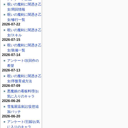
呪いの魔剣に闇憑き乙
女/周回情報
呪いの魔剣に闇憑き乙
女/修行一覧
2026-07-22
呪いの魔剣に闇憑き乙
女/スキル
2026-07-15
呪いの魔剣に闇憑き乙
女/装備一覧
2026-07-14
アンケート/次回作の
希望
2026-07-13
呪いの魔剣に闇憑き乙
女/序盤育成方法
2026-07-09
悪魔娘の看板料理/お
気に入りのキャラ
2026-06-26
雪鬼屋温泉記/妄想追
加パッチ
2026-06-20
アンケート/王賊/お気
に入りのキャラ