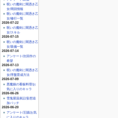
呪いの魔剣に闇憑き乙
女/周回情報
呪いの魔剣に闇憑き乙
女/修行一覧
2026-07-22
呪いの魔剣に闇憑き乙
女/スキル
2026-07-15
呪いの魔剣に闇憑き乙
女/装備一覧
2026-07-14
アンケート/次回作の
希望
2026-07-13
呪いの魔剣に闇憑き乙
女/序盤育成方法
2026-07-09
悪魔娘の看板料理/お
気に入りのキャラ
2026-06-26
雪鬼屋温泉記/妄想追
加パッチ
2026-06-20
アンケート/王賊/お気
に入りのキャラ