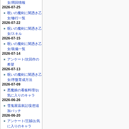
女/周回情報
2026-07-25
呪いの魔剣に闇憑き乙
女/修行一覧
2026-07-22
呪いの魔剣に闇憑き乙
女/スキル
2026-07-15
呪いの魔剣に闇憑き乙
女/装備一覧
2026-07-14
アンケート/次回作の
希望
2026-07-13
呪いの魔剣に闇憑き乙
女/序盤育成方法
2026-07-09
悪魔娘の看板料理/お
気に入りのキャラ
2026-06-26
雪鬼屋温泉記/妄想追
加パッチ
2026-06-20
アンケート/王賊/お気
に入りのキャラ