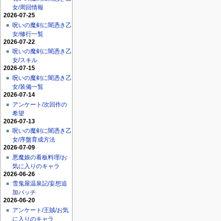
女/周回情報
2026-07-25
呪いの魔剣に闇憑き乙
女/修行一覧
2026-07-22
呪いの魔剣に闇憑き乙
女/スキル
2026-07-15
呪いの魔剣に闇憑き乙
女/装備一覧
2026-07-14
アンケート/次回作の
希望
2026-07-13
呪いの魔剣に闇憑き乙
女/序盤育成方法
2026-07-09
悪魔娘の看板料理/お
気に入りのキャラ
2026-06-26
雪鬼屋温泉記/妄想追
加パッチ
2026-06-20
アンケート/王賊/お気
に入りのキャラ